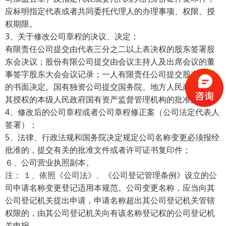
应标明指定代表或者共同委托代理人的办理事项、权限、授
权期限。
3
、关于修改公司章程的决议、决定；
有限责任公司提交由代表三分之二以上表决权的股东签署股
东会决议；股份有限公司提交由会议主持人及出席会议的董
事签字股东大会会议记录；一人有限责任公司提交股东签署
的书面决定。国有独资公司提交国务院、地方人民政府或者
其授权的本级人民政府国有资产监督管理机构的批准文件。
4
、修改后的公司章程或者公司章程修正案（公司法定代表人
签署）；
5
、法律、行政法规和国务院决定规定公司名称变更必须报经
批准的，提交有关的批准文件或者许可证书复印件；
６、公司营业执照副本。
注： １、依照《公司法》、《公司登记管理条例》设立的公
司申请名称变更登记适用本规范。公司变更名称，应当向其
公司登记机关提出申请，申请名称超出其公司登记机关管辖
权限的，由其公司登记机关向有该名称登记权的公司登记机
关申报。