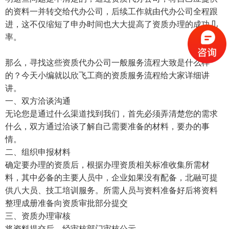
的资料一并转交给代办公司，后续工作就由代办公司全程跟
进，这不仅缩短了申办时间也大大提高了资质办理的成功几
率。
那么，寻找这些资质代办公司一般服务流程大致是什么样
的？今天小编就以欣飞工商的资质服务流程给大家详细讲
讲。
一、双方洽谈沟通
无论您是通过什么渠道找到我们，首先必须弄清楚您的需求
什么，双方通过洽谈了解自己需要准备的材料，要办的事
情。
二、组织申报材料
确定要办理的资质后，根据办理资质相关标准收集所需材
料，其中必备的主要人员中，企业如果没有配备，北融可提
供八大员、技工培训服务。所需人员与资料准备好后将资料
整理成册准备向资质审批部分提交
三、资质办理审核
将资料提交后，经审核部门审核公示。