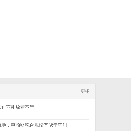
更多
照也不能放着不管
管落地，电商财税合规没有侥幸空间