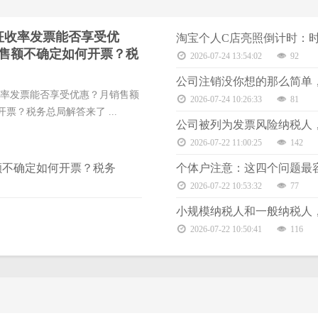
征收率发票能否享受优
淘宝个人C店亮照倒计时：
售额不确定如何开票？税
2026-07-24 13:54:02
92
公司注销没你想的那么简单
收率发票能否享受优惠？月销售额
2026-07-24 10:26:33
81
票？税务总局解答来了 ...
公司被列为发票风险纳税人
2026-07-22 11:00:25
142
额不确定如何开票？税务
个体户注意：这四个问题最
2026-07-22 10:53:32
77
小规模纳税人和一般纳税人
2026-07-22 10:50:41
116