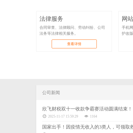
法律服务
网
合同审查、法律顾问、劳动纠纷、公司
手机网
法务等法律相关服务。
护改
查看详情
公司新闻
欣飞财税双十一收款争霸赛活动圆满结束！
2025-11-17 15:59:29
1164
国家出手！因疫情无收入的3类人，可领取