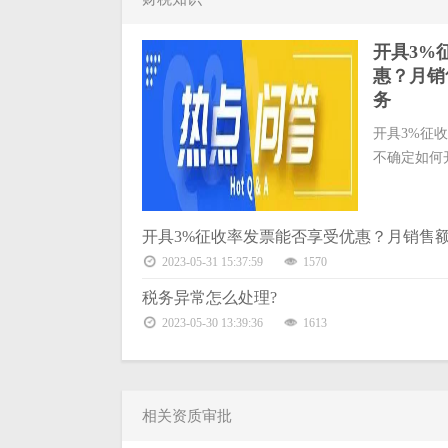
开具3%
惠？月销
务
开具3%征
不确定如何开
开具3%征收率发票能否享受优惠？月销售
2023-05-31 15:37:59
1570
税务异常怎么处理?
2023-05-30 13:39:36
1613
相关资质审批