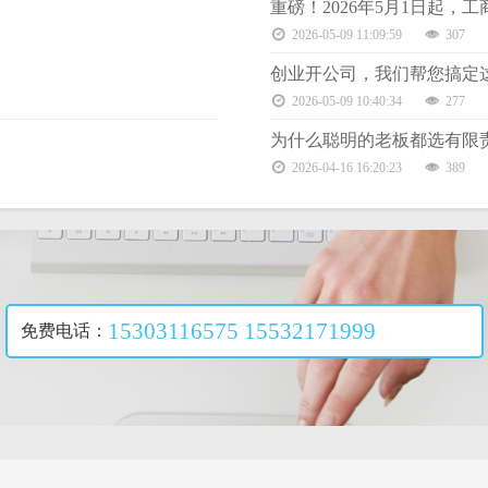
重磅！2026年5月1日起
2026-05-09 11:09:59
307
创业开公司，我们帮您搞定这
2026-05-09 10:40:34
277
为什么聪明的老板都选有限
2026-04-16 16:20:23
389
15303116575 15532171999
免费电话：
立即咨询