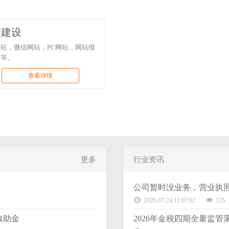
站建设
站，微信网站，PC网站，网站维
版等。
查看详情
更多
行业资讯
公司暂时没业务，营业执
2026-07-24 11:07:02
125
救助金
2026年金税四期全量监