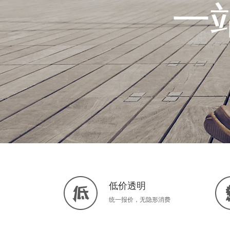
一
低价透明
统一报价，无隐形消费