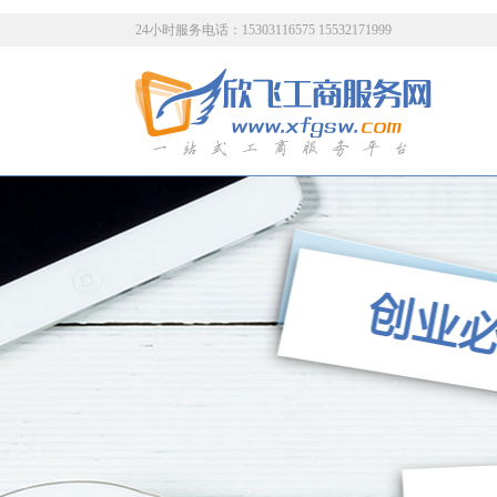
24小时服务电话：15303116575 15532171999