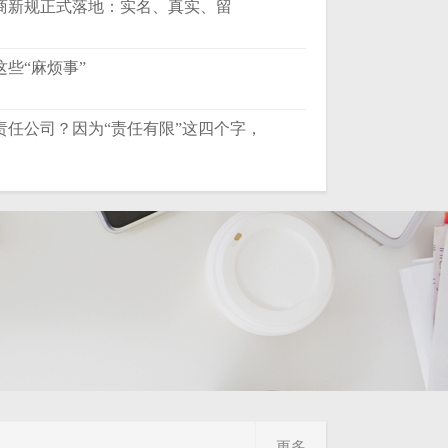
，工商新规正式落地：实名、真实、留
些“麻烦事”
责任公司？因为“责任有限”这四个字，
更多