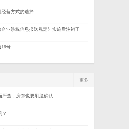
是经营方式的选择
台企业涉税信息报送规定》实施后注销了，
16号
更多
面严查，房东也要刷脸确认
贵？