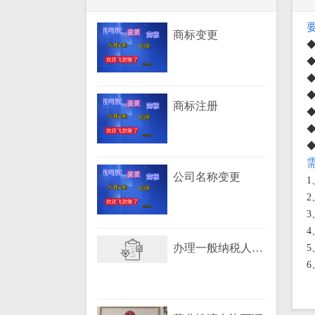
商标变更
商标注册
公司名称变更
2
3
4
办理一般纳税人资格
5
6