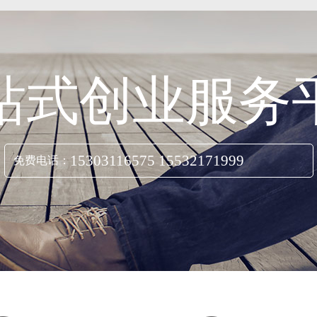
站式创业服务
15303116575 15532171999
免费电话：
立即咨询