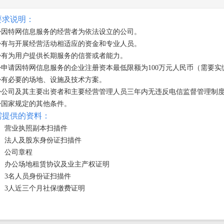
要求说明：
◆
因特网信息服务的经营者为依法设立的公司。
◆有与开展经营活动相适应的资金和专业人员。
◆有为用户提供长期服务的信誉或者能力。
◆申请因特网信息服务的企业注册资本最低限额为
100
万元人民币（需要实
◆有必要的场地、设施及技术方案。
◆公司及其主要出资者和主要经营管理人员三年内无违反电信监督管理制
◆国家规定的其他条件。
需提供的资料：
1、营业执照副本扫描件
、法人及股东身份证扫描件
、公司章程
、办公场地租赁协议及业主产权证明
、
3
名人员身份证扫描件
、
3
人近三个月社保缴费证明