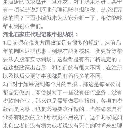
来越多的政策也在一直颁发，对于政策来讲，其中
有一项就是说到河北代理记账申报纳税，是必须要
做的吗？下面小编就来为大家分析一下，相信能够
帮助到创业者们。
河北石家庄代理记账申报纳税：
1.目前呢在税务方面政策是有很多的规定，从前几
年的园区返税优惠，到现在税务核税、变更等等都
要法人股东实际到场，这些都是有着严格规定的，
在这些政策出台后，和以前的有很大不同，在注册
以及以后变更等事项都是有着很多的不同。
2.而对于如果说到每个月的申报，那这是每家公司
都需要做的，即使是对于一些没有任何业务，没有
税款的企业，那么也是需要做零申报的，各项的税
款都是为零，也是必须要这样做的，当然如果是有
业务有税款的企业那就更不用说了。这个时候呢如
果创业者们没有精力或者说没有剩余的时间来处理