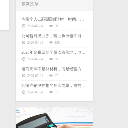
最新文章
淘宝个人C店亮照倒计时：时间、后果、缺票难题一次说清
2026-07-24
96
公司暂时没业务，营业执照也不能放着不管
2026-07-24
126
2026年金税四期全量监管落地，电商财税合规没有侥幸空间
2026-07-24
96
电商亮照不是补材料，而是经营方式的选择
2026-07-24
97
公司注销没你想的那么简单，提前了解这些能少走弯路
2026-07-24
81