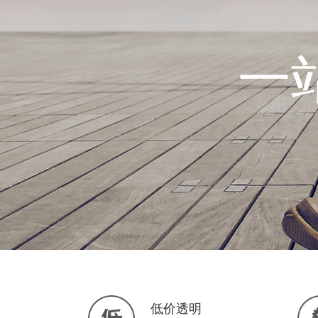
一
低价透明