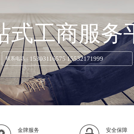
站式工商服务
15303116575 15532171999
联系电话：
立即咨询
金牌服务
安全保障