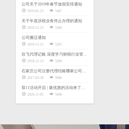
公司关于2019年春节放假安排通知
2019-01-23
5487
关于年底涉税业务停止办理的通知
2018-12-25
5366
公司搬迁通知
2019-11-12
5261
欣飞代理记账 深度学习财税行业管理体系暨股权激励
2018-12-23
5206
石家庄公司注册代理结账哪家公司好？
2017-03-28
5066
双11活动开启 | 最优惠的活动来了，老板都要哭了
2020-11-05
5040