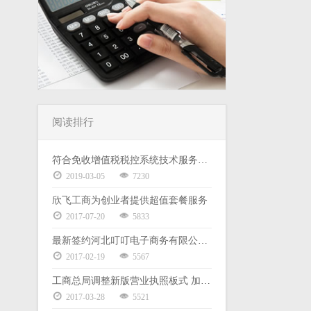
阅读排行
符合免收增值税税控系统技术服务费政策且已缴 2019 年度服务费的 小规模企业退费申请填写说明
2019-03-05
7230
欣飞工商为创业者提供超值套餐服务
2017-07-20
5833
最新签约河北叮叮电子商务有限公司代理记账服务
2017-02-19
5567
工商总局调整新版营业执照板式 加载统一社会信用代码
2017-03-28
5521