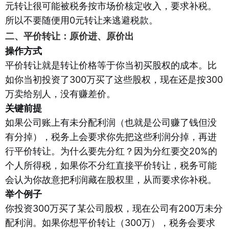
元转让很可能被税务按市场价核定收入，要求补税。
所以不要随便用0元转让来逃避税款。
二、平价转让：原价进、原价出
操作方式
平价转让就是转让价格等于你当初买股权的成本。比
如你当初投资了300万买了这些股权，现在还是按300
万卖给别人，没有赚差价。
关键前提
如果公司账上有未分配利润（也就是公司赚了钱但没
有分掉），税务上会要求你先把这些利润分掉，再进
行平价转让。为什么要先分红？因为分红要交20%的
个人所得税，如果你不分红直接平价转让，税务可能
会认为你故意把利润藏在股权里，从而要求你补税。
举个例子
你投资300万买了某公司股权，现在公司有200万未分
配利润。如果你想平价转让（300万），税务会要求