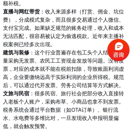
额补税。
直播与网红带货
：收入来源多样（打赏、佣金、坑位
费），分成模式复杂，而且很多交易通过个人微信、
支付宝完成。如果缺乏规范的账务处理，收入和成本
无法匹配，很容易被认定为偷逃税款。近年来主播补
税案例已经多次出现。
建筑与装修
：这个行业普遍存在包工头个人结算、大
量采购无发票、农民工工资现金发放等问题。没有发
票，对应的成本就不能在税前扣除，导致账面利润虚
高，企业要缴纳远高于实际利润的企业所得税。规范
后，可以通过代开发票、劳务公司结算等方式解决。
文旅与民宿
：很多民宿、旅行社会把部分收入直接转
入老板个人账户，采购布草、小商品也拿不到发票。
税务系统会通过平台数据（如OTA订单）、银行流
水、水电费等多维比对，一旦发现收入申报明显偏
低，就会触发预警。