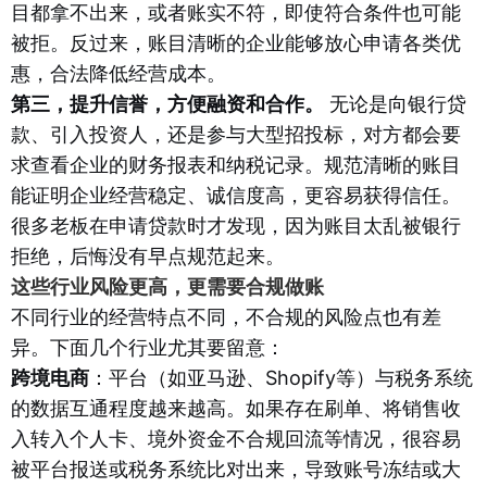
目都拿不出来，或者账实不符，即使符合条件也可能
被拒。反过来，账目清晰的企业能够放心申请各类优
惠，合法降低经营成本。
第三，提升信誉，方便融资和合作。
无论是向银行贷
款、引入投资人，还是参与大型招投标，对方都会要
求查看企业的财务报表和纳税记录。规范清晰的账目
能证明企业经营稳定、诚信度高，更容易获得信任。
很多老板在申请贷款时才发现，因为账目太乱被银行
拒绝，后悔没有早点规范起来。
这些行业风险更高，更需要合规做账
不同行业的经营特点不同，不合规的风险点也有差
异。下面几个行业尤其要留意：
跨境电商
：平台（如亚马逊、Shopify等）与税务系统
的数据互通程度越来越高。如果存在刷单、将销售收
入转入个人卡、境外资金不合规回流等情况，很容易
被平台报送或税务系统比对出来，导致账号冻结或大